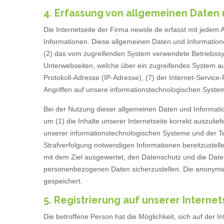
4. Erfassung von allgemeinen Daten
Die Internetseite der Firma newsle.de erfasst mit jedem 
Informationen. Diese allgemeinen Daten und Information
(2) das vom zugreifenden System verwendete Betriebssyst
Unterwebseiten, welche über ein zugreifendes System auf 
Protokoll-Adresse (IP-Adresse), (7) der Internet-Servic
Angriffen auf unsere informationstechnologischen Syste
Bei der Nutzung dieser allgemeinen Daten und Informatio
um (1) die Inhalte unserer Internetseite korrekt auszulief
unserer informationstechnologischen Systeme und der Tec
Strafverfolgung notwendigen Informationen bereitzustel
mit dem Ziel ausgewertet, den Datenschutz und die Daten
personenbezogenen Daten sicherzustellen. Die anonyme
gespeichert.
5. Registrierung auf unserer Internet
Die betroffene Person hat die Möglichkeit, sich auf der 