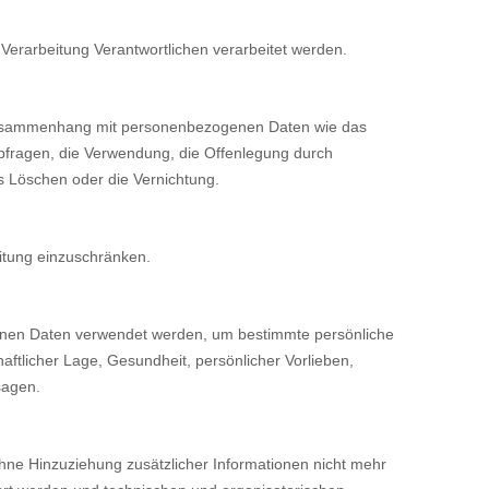
 Verarbeitung Verantwortlichen verarbeitet werden.
im Zusammenhang mit personenbezogenen Daten wie das
bfragen, die Verwendung, die Offenlegung durch
s Löschen oder die Vernichtung.
itung einzuschränken.
ogenen Daten verwendet werden, um bestimmte persönliche
aftlicher Lage, Gesundheit, persönlicher Vorlieben,
sagen.
ne Hinzuziehung zusätzlicher Informationen nicht mehr