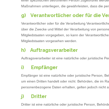
einer spezifischen betroffenen Person zugeordnet werde
Maßnahmen unterliegen, die gewährleisten, dass die pers
g) Verantwortlicher oder für die Ve
Verantwortlicher oder für die Verarbeitung Verantwortlich
über die Zwecke und Mittel der Verarbeitung von person
Mitgliedstaaten vorgegeben, so kann der Verantwortlic
Mitgliedstaaten vorgesehen werden.
h) Auftragsverarbeiter
Auftragsverarbeiter ist eine natürliche oder juristische
i) Empfänger
Empfänger ist eine natürliche oder juristische Person, 
um einen Dritten handelt oder nicht. Behörden, die im
personenbezogene Daten erhalten, gelten jedoch nicht a
j) Dritter
Dritter ist eine natürliche oder juristische Person, Beh