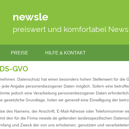
newsle
preiswert und komfortabel News
PREISE
HILFE & KONTAKT
 DS-GVO
rnehmen. Datenschutz hat einen besonders hohen Stellenwert für die G
ohne jede Angabe personenbezogener Daten möglich. Sofern eine betro
könnte jedoch eine Verarbeitung personenbezogener Daten erforderlic
ne gesetzliche Grundlage, holen wir generell eine Einwilligung der betr
e des Namens, der Anschrift, E-Mail-Adresse oder Telefonnummer einer
t den für die Firma newsle.de geltenden landesspezifischen Datensc
 Umfang und Zweck der von uns erhobenen, genutzten und verarbeitet