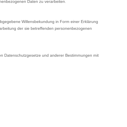
sonenbezogenen Daten zu verarbeiten.
ch abgegebene Willensbekundung in Form einer Erklärung
erarbeitung der sie betreffenden personenbezogenen
nden Datenschutzgesetze und anderer Bestimmungen mit