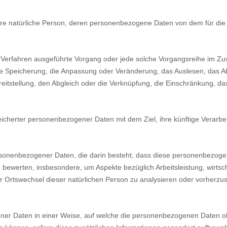
ierbare natürliche Person, deren personenbezogene Daten von dem für die
erter Verfahren ausgeführte Vorgang oder jede solche Vorgangsreihe 
ie Speicherung, die Anpassung oder Veränderung, das Auslesen, das A
eitstellung, den Abgleich oder die Verknüpfung, die Einschränkung, da
eicherter personenbezogener Daten mit dem Ziel, ihre künftige Verarbe
g personenbezogener Daten, die darin besteht, dass diese personenbez
u bewerten, insbesondere, um Aspekte bezüglich Arbeitsleistung, wirtsch
der Ortswechsel dieser natürlichen Person zu analysieren oder vorherzu
ner Daten in einer Weise, auf welche die personenbezogenen Daten oh