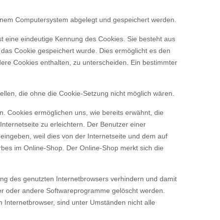
 einem Computersystem abgelegt und gespeichert werden.
st eine eindeutige Kennung des Cookies. Sie besteht aus
 das Cookie gespeichert wurde. Dies ermöglicht es den
dere Cookies enthalten, zu unterscheiden. Ein bestimmter
ellen, die ohne die Cookie-Setzung nicht möglich wären.
n. Cookies ermöglichen uns, wie bereits erwähnt, die
ternetseite zu erleichtern. Der Benutzer einer
eingeben, weil dies von der Internetseite und dem auf
bes im Online-Shop. Der Online-Shop merkt sich die
lung des genutzten Internetbrowsers verhindern und damit
wser oder andere Softwareprogramme gelöscht werden.
n Internetbrowser, sind unter Umständen nicht alle