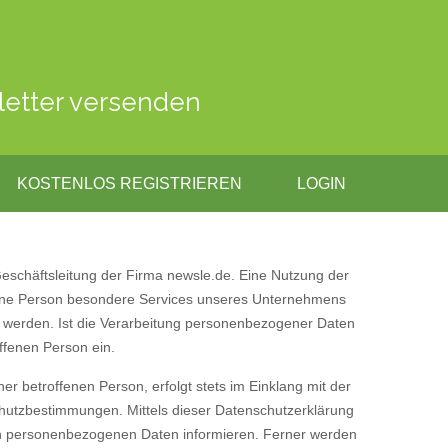
letter versenden
KOSTENLOS REGISTRIEREN
LOGIN
eschäftsleitung der Firma newsle.de. Eine Nutzung der
ffene Person besondere Services unseres Unternehmens
h werden. Ist die Verarbeitung personenbezogener Daten
offenen Person ein.
 betroffenen Person, erfolgt stets im Einklang mit der
hutzbestimmungen. Mittels dieser Datenschutzerklärung
en personenbezogenen Daten informieren. Ferner werden