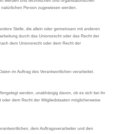
hrt werden und technischen und organisatorischen
en natürlichen Person zugewiesen werden.
r andere Stelle, die allein oder gemeinsam mit anderen
rarbeitung durch das Unionsrecht oder das Recht der
g nach dem Unionsrecht oder dem Recht der
Daten im Auftrag des Verantwortlichen verarbeitet.
ffengelegt werden, unabhängig davon, ob es sich bei ihr
 oder dem Recht der Mitgliedstaaten möglicherweise
Verantwortlichen, dem Auftragsverarbeiter und den