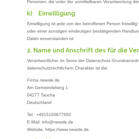
Personen, die unter der unmittelbaren Verantwortung des
k) Einwilligung
Einwilligung ist jede von der betroffenen Person freiwil
oder einer sonstigen eindeutigen bestätigenden Handlung
Daten einverstanden ist.
2. Name und Anschrift des für die V
Verantwortlicher im Sinne der Datenschutz-Grundverord
datenschutzrechtlichem Charakter ist die:
Firma newsle.de
Am Gemeindeberg 1
04277 Taucha
Deutschland
Tel.: +4915150677692
E-Mail: info@newsle.de
Website: https://www.newsle.de