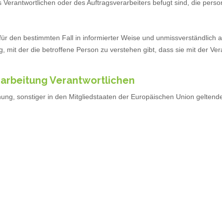
 Verantwortlichen oder des Auftragsverarbeiters befugt sind, die per
lig für den bestimmten Fall in informierter Weise und unmissverständli
, mit der die betroffene Person zu verstehen gibt, dass sie mit der V
erarbeitung Verantwortlichen
nung, sonstiger in den Mitgliedstaaten der Europäischen Union gelte