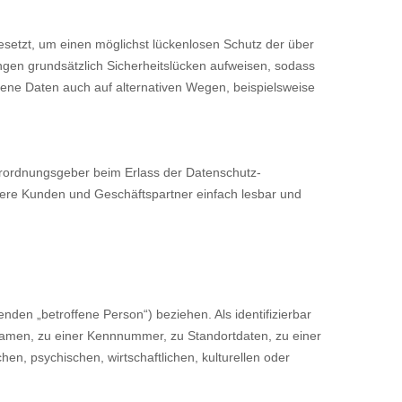
esetzt, um einen möglichst lückenlosen Schutz der über
gen grundsätzlich Sicherheitslücken aufweisen, sodass
gene Daten auch auf alternativen Wegen, beispielsweise
Verordnungsgeber beim Erlass der Datenschutz-
sere Kunden und Geschäftspartner einfach lesbar und
enden „betroffene Person“) beziehen. Als identifizierbar
 Namen, zu einer Kennnummer, zu Standortdaten, zu einer
, psychischen, wirtschaftlichen, kulturellen oder