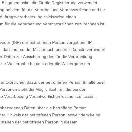
n Eingabemaske, die für die Registrierung verwendet
 bei dem für die Verarbeitung Verantwortlichen und für
uftragsverarbeiter, beispielsweise einen
m für die Verarbeitung Verantwortlichen zuzurechnen ist,
rovider (ISP) der betroffenen Person vergebene IP-
, dass nur so der Missbrauch unserer Dienste verhindert
er Daten zur Absicherung des für die Verarbeitung
ht zur Weitergabe besteht oder die Weitergabe der
rantwortlichen dazu, der betroffenen Person Inhalte oder
rsonen steht die Möglichkeit frei, die bei der
 Verarbeitung Verantwortlichen löschen zu lassen.
onenbezogenen Daten über die betroffene Person
oder Hinweis der betroffenen Person, soweit dem keine
n stehen der betroffenen Person in diesem