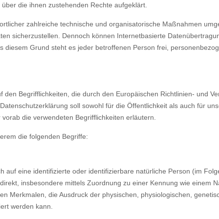
 über die ihnen zustehenden Rechte aufgeklärt.
twortlicher zahlreiche technische und organisatorische Maßnahmen umg
ten sicherzustellen. Dennoch können Internetbasierte Datenübertragun
us diesem Grund steht es jeder betroffenen Person frei, personenbezo
 den Begrifflichkeiten, die durch den Europäischen Richtlinien- und 
nschutzerklärung soll sowohl für die Öffentlichkeit als auch für un
 vorab die verwendeten Begrifflichkeiten erläutern.
erem die folgenden Begriffe:
auf eine identifizierte oder identifizierbare natürliche Person (im Folg
 indirekt, insbesondere mittels Zuordnung zu einer Kennung wie einem
Merkmalen, die Ausdruck der physischen, physiologischen, genetischen
ziert werden kann.